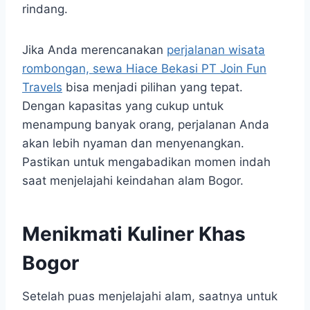
rindang.
Jika Anda merencanakan
perjalanan wisata
rombongan, sewa Hiace Bekasi PT Join Fun
Travels
bisa menjadi pilihan yang tepat.
Dengan kapasitas yang cukup untuk
menampung banyak orang, perjalanan Anda
akan lebih nyaman dan menyenangkan.
Pastikan untuk mengabadikan momen indah
saat menjelajahi keindahan alam Bogor.
Menikmati Kuliner Khas
Bogor
Setelah puas menjelajahi alam, saatnya untuk