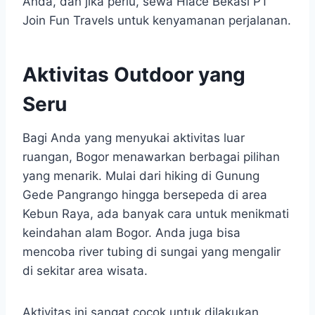
Anda, dan jika perlu, sewa Hiace Bekasi PT
Join Fun Travels untuk kenyamanan perjalanan.
Aktivitas Outdoor yang
Seru
Bagi Anda yang menyukai aktivitas luar
ruangan, Bogor menawarkan berbagai pilihan
yang menarik. Mulai dari hiking di Gunung
Gede Pangrango hingga bersepeda di area
Kebun Raya, ada banyak cara untuk menikmati
keindahan alam Bogor. Anda juga bisa
mencoba river tubing di sungai yang mengalir
di sekitar area wisata.
Aktivitas ini sangat cocok untuk dilakukan