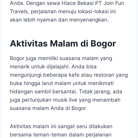
Anda. Dengan sewa Hiace Bekasi PT Join Fun
Travels, perjalanan menuju lokasi-lokasi ini
akan lebih nyaman dan menyenangkan.
Aktivitas Malam di Bogor
Bogor juga memiliki suasana malam yang
menarik untuk dijelajahi. Anda bisa
mengunjungi beberapa kafe atau restoran yang
buka hingga larut malam untuk menikmati
hidangan sambil bersantai. Tidak jarang, ada
juga pertunjukan musik live yang menambah
suasana malam Anda di Bogor.
Aktivitas malam ini sangat seru dilakukan
bersama teman-teman dalam perjalanan