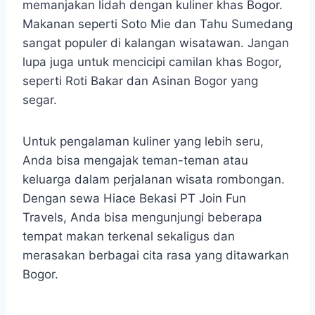
memanjakan lidah dengan kuliner khas Bogor.
Makanan seperti Soto Mie dan Tahu Sumedang
sangat populer di kalangan wisatawan. Jangan
lupa juga untuk mencicipi camilan khas Bogor,
seperti Roti Bakar dan Asinan Bogor yang
segar.
Untuk pengalaman kuliner yang lebih seru,
Anda bisa mengajak teman-teman atau
keluarga dalam perjalanan wisata rombongan.
Dengan sewa Hiace Bekasi PT Join Fun
Travels, Anda bisa mengunjungi beberapa
tempat makan terkenal sekaligus dan
merasakan berbagai cita rasa yang ditawarkan
Bogor.