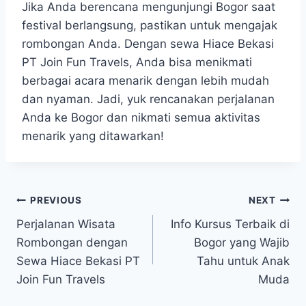
Jika Anda berencana mengunjungi Bogor saat
festival berlangsung, pastikan untuk mengajak
rombongan Anda. Dengan sewa Hiace Bekasi
PT Join Fun Travels, Anda bisa menikmati
berbagai acara menarik dengan lebih mudah
dan nyaman. Jadi, yuk rencanakan perjalanan
Anda ke Bogor dan nikmati semua aktivitas
menarik yang ditawarkan!
Post
PREVIOUS
NEXT
Perjalanan Wisata
Info Kursus Terbaik di
navigation
Rombongan dengan
Bogor yang Wajib
Sewa Hiace Bekasi PT
Tahu untuk Anak
Join Fun Travels
Muda