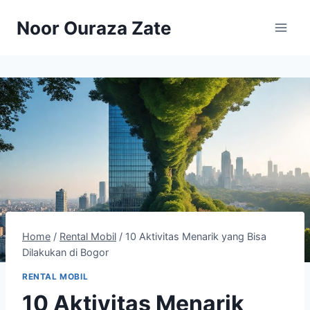
Skip
Noor Ouraza Zate
to
content
Home
/
Rental Mobil
/
10 Aktivitas Menarik yang Bisa
Dilakukan di Bogor
RENTAL MOBIL
10 Aktivitas Menarik