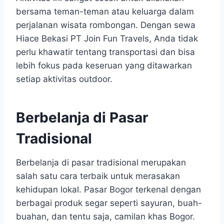
bersama teman-teman atau keluarga dalam
perjalanan wisata rombongan. Dengan sewa
Hiace Bekasi PT Join Fun Travels, Anda tidak
perlu khawatir tentang transportasi dan bisa
lebih fokus pada keseruan yang ditawarkan
setiap aktivitas outdoor.
Berbelanja di Pasar
Tradisional
Berbelanja di pasar tradisional merupakan
salah satu cara terbaik untuk merasakan
kehidupan lokal. Pasar Bogor terkenal dengan
berbagai produk segar seperti sayuran, buah-
buahan, dan tentu saja, camilan khas Bogor.