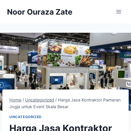
Skip
Noor Ouraza Zate
to
content
Home
/
Uncategorized
/
Harga Jasa Kontraktor Pameran
Jogja untuk Event Skala Besar
UNCATEGORIZED
Harga Jasa Kontraktor