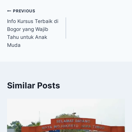
Post
PREVIOUS
Info Kursus Terbaik di
navigation
Bogor yang Wajib
Tahu untuk Anak
Muda
Similar Posts